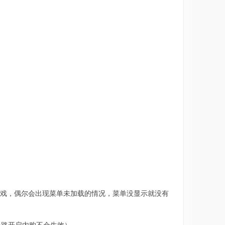
启游戏，偶尔会出现菜单未加载的情况，菜单没显示就没有
半路开启内购不会生效）