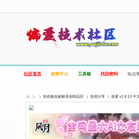
设为首页
收藏本站
社区首页
勋章中心
工具箱
找回密码
站点
游戏修改破解原创精品区
游戏分享
迷雾 v1.8.10 中
偏
爱
技
术