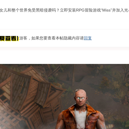
儿和整个世界免受黑暗侵袭吗？立即安装RPG冒险游戏“Miss”并加入
游客，如果您要查看本帖隐藏内容请
回复