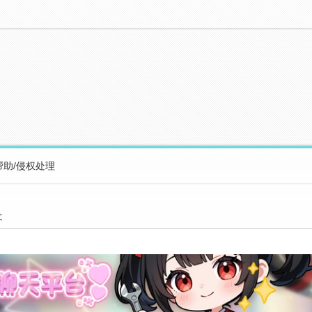
帮助/侵权处理
文