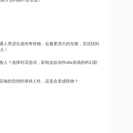
从普通人类进化成传奇怪物，征服更强大的生物，尝试找到
强大！
人？选择对话选項，影响这款动作idle游戏的科幻剧
言喻的恐惧时保持人性，还是会变成怪物？