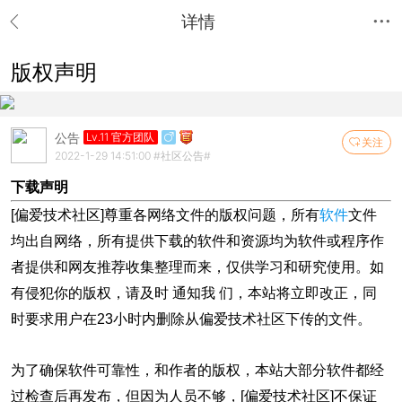
详情
版权声明
公告
Lv.11 官方团队
关注
2022-1-29 14:51:00
#社区公告#
下载声明
[偏爱技术社区]尊重各网络文件的版权问题，所有
软件
文件
均出自网络，所有提供下载的软件和资源均为软件或程序作
者提供和网友推荐收集整理而来，仅供学习和研究使用。如
有侵犯你的版权，请及时 通知我 们，本站将立即改正，同
时要求用户在23小时内删除从偏爱技术社区下传的文件。
为了确保软件可靠性，和作者的版权，本站大部分软件都经
过检查后再发布，但因为人员不够，[偏爱技术社区]不保证