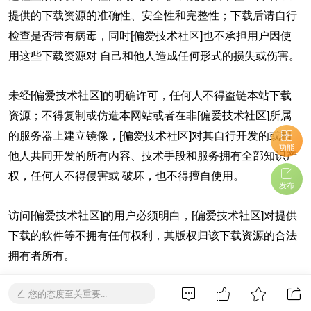
提供的下载资源的准确性、安全性和完整性；下载后请自行
检查是否带有病毒，同时[偏爱技术社区]也不承担用户因使
用这些下载资源对 自己和他人造成任何形式的损失或伤害。
未经[偏爱技术社区]的明确许可，任何人不得盗链本站下载
资源；不得复制或仿造本网站或者在非[偏爱技术社区]所属
的服务器上建立镜像，[偏爱技术社区]对其自行开发的或和
功能
他人共同开发的所有内容、技术手段和服务拥有全部知识产
权，任何人不得侵害或 破坏，也不得擅自使用。
发布
访问[偏爱技术社区]的用户必须明白，[偏爱技术社区]对提供
下载的软件等不拥有任何权利，其版权归该下载资源的合法
拥有者所有。
您的态度至关重要...
[偏爱技术社区]保证站内提供的所有可下载资源（软件等