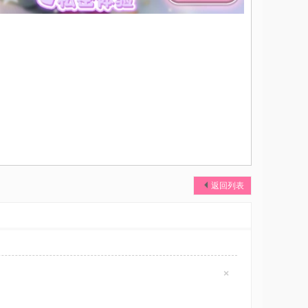
返回列表
×