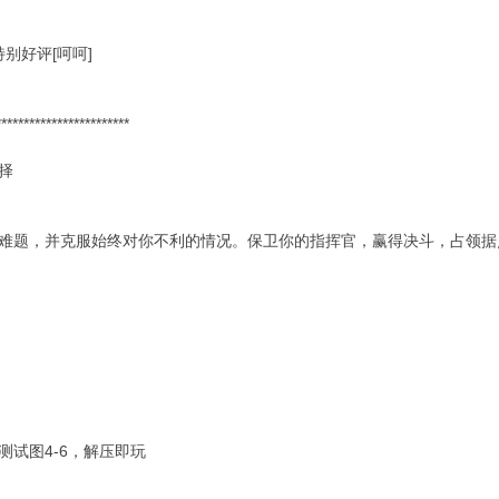
 特别好评[呵呵]
************************
择
难题，并克服始终对你不利的情况。保卫你的指挥官，赢得决斗，占领据
试图4-6，解压即玩