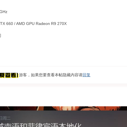
 GHz
TX 660 / AMD GPU Radeon R9 270X
间
游客，如果您要查看本帖隐藏内容请
回复