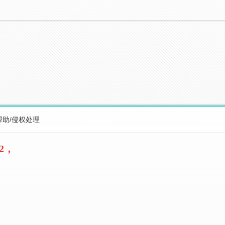
帮助/侵权处理
2，