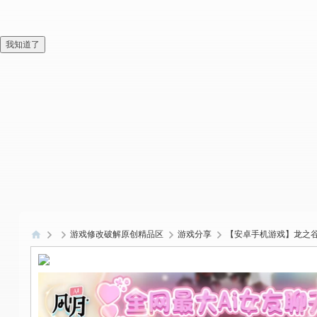
我知道了
游戏修改破解原创精品区
游戏分享
【安卓手机游戏】龙之谷
偏
爱
技
术