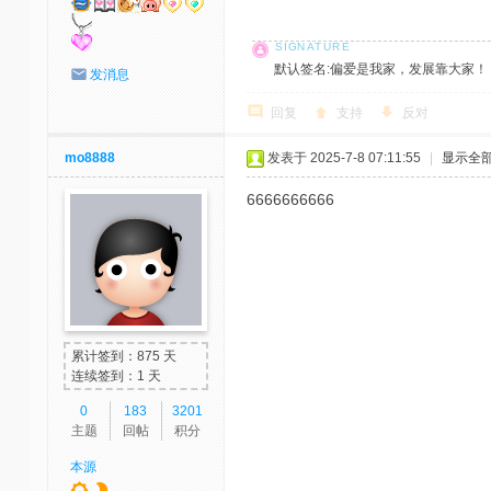
默认签名:偏爱是我家，发展靠大家！ 社区反馈邮
发消息
回复
支持
反对
mo8888
发表于 2025-7-8 07:11:55
|
显示全
6666666666
累计签到：875 天
连续签到：1 天
0
183
3201
主题
回帖
积分
本源