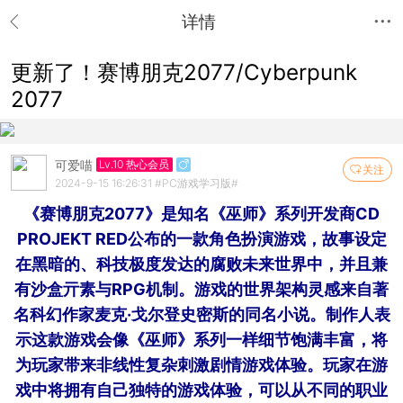
详情
更新了！赛博朋克2077/Cyberpunk
2077
可爱喵
Lv.10 热心会员
关注
2024-9-15 16:26:31
#PC游戏学习版#
《赛博朋克2077》是知名《巫师》系列开发商CD
PROJEKT RED公布的一款角色扮演游戏，故事设定
在黑暗的、科技极度发达的腐败未来世界中，并且兼
有沙盒亓素与RPG机制。游戏的世界架构灵感来自著
名科幻作家麦克·戈尔登史密斯的同名小说。制作人表
示这款游戏会像《巫师》系列一样细节饱满丰富，将
为玩家带来非线性复杂刺激剧情游戏体验。玩家在游
戏中将拥有自己独特的游戏体验，可以从不同的职业