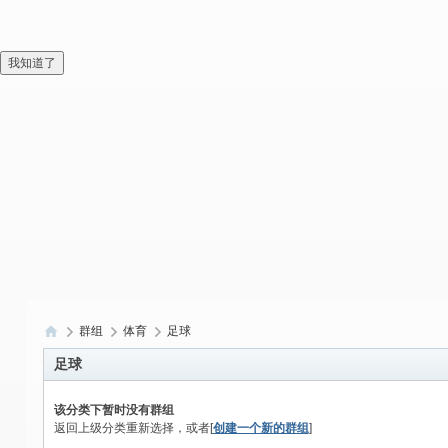
我知道了
群组
体育
足球
偏
足球
爱
该分类下暂时没有群组
技
返回上级分类重新选择，或者[
创建一个新的群组
]
术