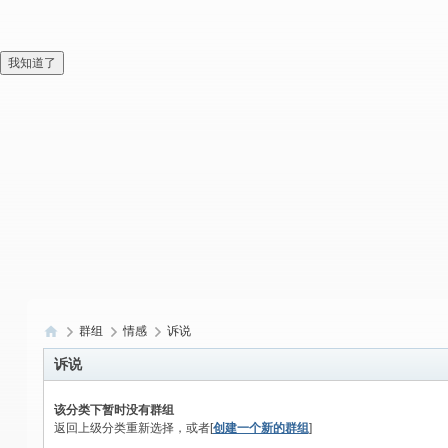
我知道了
群组
情感
诉说
偏
诉说
爱
该分类下暂时没有群组
技
返回上级分类重新选择，或者[
创建一个新的群组
]
术