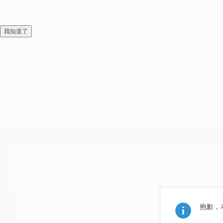
我知道了
抱歉，