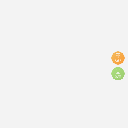
功能
发布