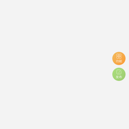
功能
发布