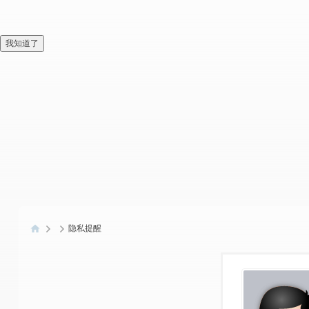
我知道了
隐私提醒
偏
爱
技
术