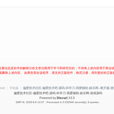
注册信息及软件的解密分析文章仅限用于学习和研究目的；不得将上述内容用于商业
底删除上述内容。 如果您喜欢该程序，请支持正版软件，购买注册，得到更好的正版
iver
|
手机版
|
偏爱技术社区-偏爱技术吧-源码-科学刀-我爱辅助-娱乐网--教开服-
偏爱技术社区-偏爱技术吧-源码-科学刀-我爱辅助-娱乐网-游戏源码
Powered by
Discuz!
X3.5
GMT+8, 2026-8-8 13:57
, Processed in 0.032040 second(s), 8 queries .