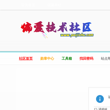
设为首页
收藏本站
社区首页
勋章中心
工具箱
找回密码
站点
请稍候...