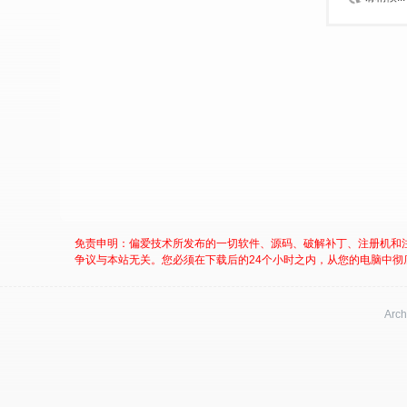
免责申明：偏爱技术所发布的一切软件、源码、破解补丁、注册机和
争议与本站无关。您必须在下载后的24个小时之内，从您的电脑中彻
Arch