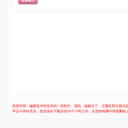
发表帖子
免责申明：偏爱技术所发布的一切软件、源码、破解补丁、注册机和注册信
争议与本站无关。您必须在下载后的24个小时之内，从您的电脑中彻底删除