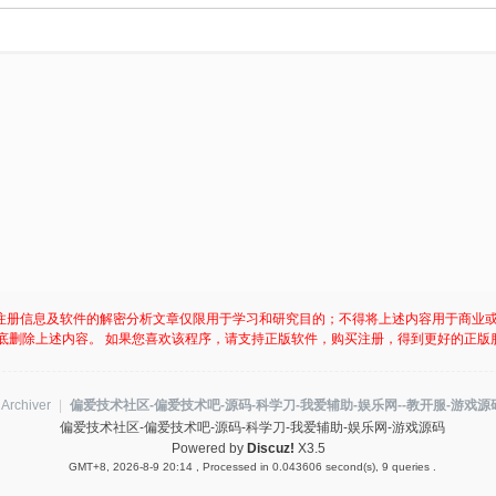
注册信息及软件的解密分析文章仅限用于学习和研究目的；不得将上述内容用于商业
底删除上述内容。 如果您喜欢该程序，请支持正版软件，购买注册，得到更好的正版
Archiver
|
偏爱技术社区-偏爱技术吧-源码-科学刀-我爱辅助-娱乐网--教开服-游戏源
偏爱技术社区-偏爱技术吧-源码-科学刀-我爱辅助-娱乐网-游戏源码
Powered by
Discuz!
X3.5
GMT+8, 2026-8-9 20:14
, Processed in 0.043606 second(s), 9 queries .