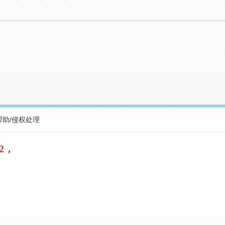
帮助/侵权处理
2，